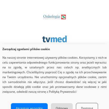
Zarządzaj zgodami plików cookie
Na naszej stronie internetowej używamy plików cookies. Korzystamy z nich w
Partner
celu zapewniania odpowiedniego funkcjonowania strony oraz jeżeli wyrazisz
na to zgodę, w ustalonych przez nas celach np. analitycznych lub
marketingowych. Chcielibyśmy poprosić Cię o zgodę na ich przechowywanie
na Twoim urządzeniu. Nie uruchomimy opcjonalnych plików cookie, zanim
ich samodzielnie nie włączysz. Jeśli chcesz dowiedzieć się więcej w jaki
sposób działają pliki cookie oraz jak przetwarzamy dane osobowe z nimi
związane, odwiedź naszą stronę z Polityką Prywatności
Copyrights © 2026 Via Medica
Strona główna
Nota prawna
Regulamin
Akceptuję wszystkie
Odmowa
Dostosuj