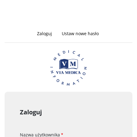
Zaloguj
(aktywna
Ustaw nowe hasło
Zakładki
karta)
podstawowe
Zaloguj
Nazwa użytkownika