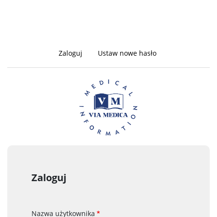
Zaloguj
(aktywna
Ustaw nowe hasło
Zakładki
karta)
podstawowe
Zaloguj
Nazwa użytkownika